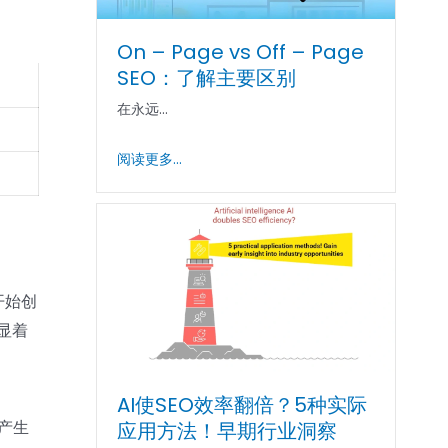
On – Page vs Off – Page
SEO：了解主要区别
在永远...
阅读更多...
开始创
，显着
AI使SEO效率翻倍？5种实际
产生
应用方法！早期行业洞察