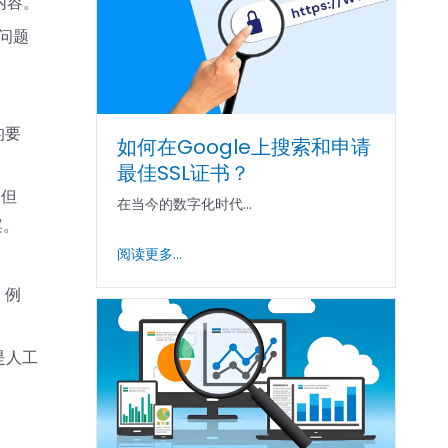
内容。
问题
的要
如何在Google上搜索和申请
最佳SSL证书？
。但
在当今的数字化时代...
案。
阅读更多...
。例
是人工