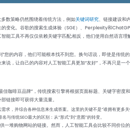
大多数策略仍然围绕着传统方法，例如
关键词研究
、链接建设和
。谷歌的搜索生成体验（SGE）、Perplexity和ChatGP
智能工具不再仅仅依赖关键字匹配;相反，他们使用自然语言理
看到”您的内容，他们可能根本找不到您。换句话说，即使是传统的
来说，让自己的内容对人工智能工具更加“友好”，不再只是一
最佳咖啡豆品牌”，传统搜索引擎将根据页面标题、关键字密度
外部链接即可获得大量流量。
实需求，并综合各种信息来生成答案。这里的关键不是“谁拥有更多关
名与传统SEO最大的区别：从“形式”到“意图”的转变。
会提供一堆购物网站的链接。然而，人工智能工具会比较不同价位