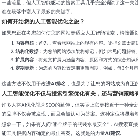
一些流量，但人工智能驱动的搜索工具几乎完全消除了这一关注
谁在段落中塞入了最多的关键字。
如何开始您的人工智能优化之旅？
如果您正在考虑如何使您的网站更适应人工智能搜索，请按照
内容审核
：首先，查看您网站上的现有内容。哪些文章太简
结构化数据
：为您的网站添加架构标记，例如常见问题解答
扩展内容
：将短文扩展为涵盖内容、原因和方式的综合知识
定期更新
：为您的内容设置定期更新周期，例如，每3个月
这些方法不仅用于改进
AI排名
，也是为了让您的网站成为真正
人工智能优化不仅与搜索引擎优化有关，还与营销策略
许多人将AI优化视为SEO的延伸，但实际上它更接近于一种全
的品牌不仅会被发现，而且会被认可为答案。这种定位将显着
想象一下，如果有人问“哪个牌子的瓶装水最安全”，AI搜索
能工具根据内容确定的最佳答案。这就是的力量
AI建议
.