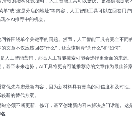
拥有清晰的结构化数据时，人工智能工具可以更快、更准确地提取
菜单”或“这是分店的地址”等内容，人工智能工具可以在回答用户
现在AI推荐中的机会。
地回答围绕单个关键字的问题。然而，人工智能工具有完全不同
文章不仅应该回答“什么”，还应该解释“为什么”和“如何”。
么是人工智能营销，那么人工智能搜索可能会选择更全面的来源
误，甚至未来趋势，AI工具将更有可能推荐你的文章作为最佳答
通常优先考虑最新内容，因为新材料具有更高的可信度和及时性
择较新的替代方案。
网站必须不断更新、修订，甚至创建新内容来解决热门话题。这
排名
.