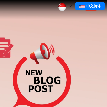
中文简体
们
订阅