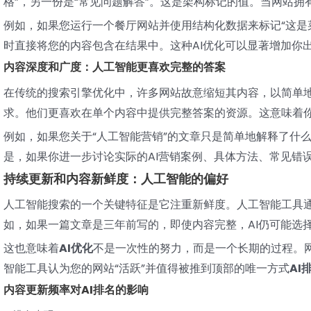
格”，另一份是“常见问题解答”。这是架构标记的值。当网站
例如，如果您运行一个餐厅网站并使用结构化数据来标记“这是
时直接将您的内容包含在结果中。这种AI优化可以显著增加你出
内容深度和广度：人工智能更喜欢完整的答案
在传统的搜索引擎优化中，许多网站故意缩短其内容，以简单
求。他们更喜欢在单个内容中提供完整答案的资源。这意味着你的
例如，如果您关于“人工智能营销”的文章只是简单地解释了什
是，如果你进一步讨论实际的AI营销案例、具体方法、常见错
持续更新和内容新鲜度：人工智能的偏好
人工智能搜索的一个关键特征是它注重新鲜度。人工智能工具
如，如果一篇文章是三年前写的，即使内容完整，AI仍可能选
这也意味着
AI优化
不是一次性的努力，而是一个长期的过程。
智能工具认为您的网站“活跃”并值得被推到顶部的唯一方式
AI
内容更新频率对AI排名的影响