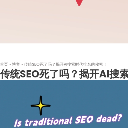
首页
»
博客
»
传统SEO死了吗？揭开AI搜索时代排名的秘密！
传统SEO死了吗？揭开AI搜