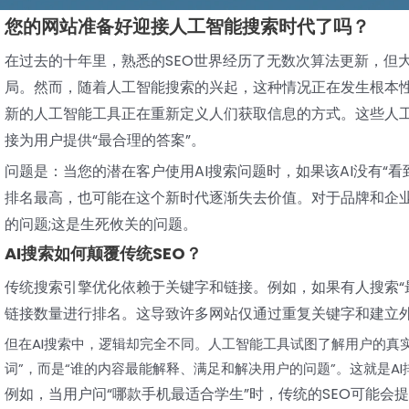
您的网站准备好迎接人工智能搜索时代了吗？
在过去的十年里，熟悉的SEO世界经历了无数次算法更新，但
局。然而，随着人工智能搜索的兴起，这种情况正在发生根本性的变化
新的人工智能工具正在重新定义人们获取信息的方式。这些人工
接为用户提供“最合理的答案”。
问题是：当您的潜在客户使用AI搜索问题时，如果该AI没有“
排名最高，也可能在这个新时代逐渐失去价值。对于品牌和企业
的问题;这是生死攸关的问题。
AI搜索如何颠覆传统SEO？
传统搜索引擎优化依赖于关键字和链接。例如，如果有人搜索“
链接数量进行排名。这导致许多网站仅通过重复关键字和建立
但在AI搜索中，逻辑却完全不同。人工智能工具试图了解用户的真
词”，而是“谁的内容最能解释、满足和解决用户的问题”。这就是AI排
例如，当用户问“哪款手机最适合学生”时，传统的SEO可能