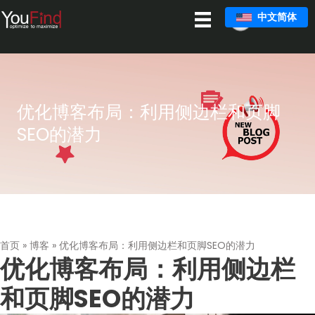
跳
中文简体
至
主
要
内
容
优化博客布局：利用侧边栏和页脚
SEO的潜力
首页
»
博客
»
优化博客布局：利用侧边栏和页脚SEO的潜力
优化博客布局：利用侧边栏
和页脚SEO的潜力