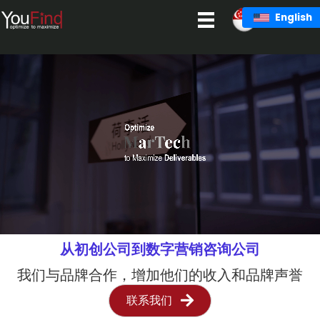
跳
English
至
主
要
内
容
从初创公司到数字营销咨询公司
我们与品牌合作，增加他们的收入和品牌声誉
联系我们