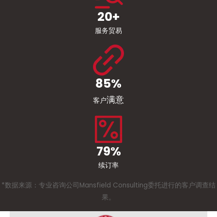
20+
服务贸易
85%
满意
客户
79%
续订率
*数据来源：专业咨询公司Mansfield Consulting委托进行的客户调查结
果。