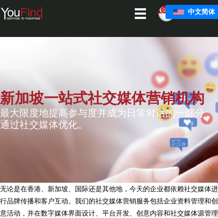
跳
中文简体
至
主
要
内
容
新加坡一站式社交媒体营销机构
最大限度地提高参与度并成为日常对话的一部分
通过社交媒体优化。
无论是在香港、新加坡、国际还是其他地，今天的企业都依赖社交媒体进
行品牌传播和客户互动。我们的社交媒体营销服务包括企业资料管理和创
意活动，并在数字媒体界面设计、平台开发、创意内容和社交媒体源管理