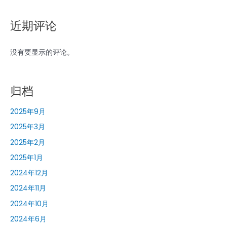
用
方
近期评论
法！
早
没有要显示的评论。
期
行
业
归档
洞
察
2025年9月
2025年3月
2025年2月
2025年1月
2024年12月
2024年11月
2024年10月
2024年6月