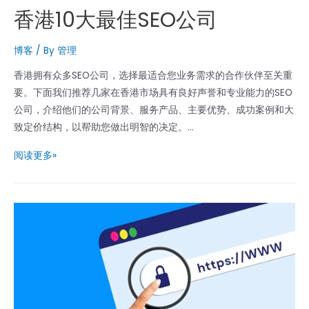
香港10大最佳SEO公司
博客
/ By
管理
香港拥有众多SEO公司，选择最适合您业务需求的合作伙伴至关重
要。下面我们推荐几家在香港市场具有良好声誉和专业能力的SEO
公司，介绍他们的公司背景、服务产品、主要优势、成功案例和大
致定价结构，以帮助您做出明智的决定。...
香
阅读更多»
港
10
大
最
佳
SEO
公
司