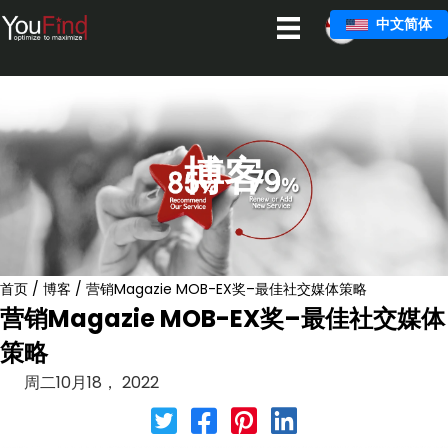
跳
中文简体
至
主
要
内
容
博客
首页
/
博客
/
营销Magazie MOB-EX奖–最佳社交媒体策略
营销Magazie MOB-EX奖–最佳社交媒体
策略
周二10月18， 2022