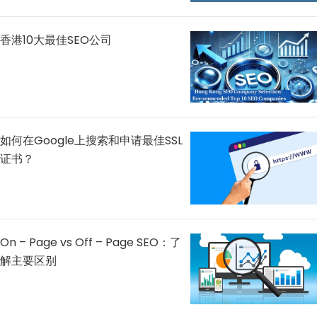
香港10大最佳SEO公司
如何在Google上搜索和申请最佳SSL
证书？
On – Page vs Off – Page SEO：了
解主要区别