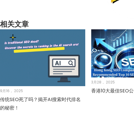
相关文章
3月28， 2025
香港10大最佳SEO
9月16， 2025
传统SEO死了吗？揭开AI搜索时代排名
的秘密！