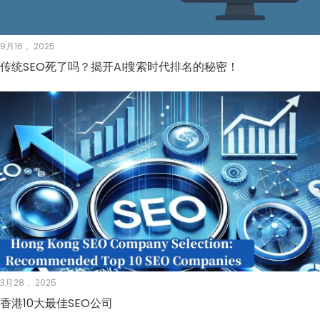
9月16， 2025
传统SEO死了吗？揭开AI搜索时代排名的秘密！
3月28， 2025
香港10大最佳SEO公司