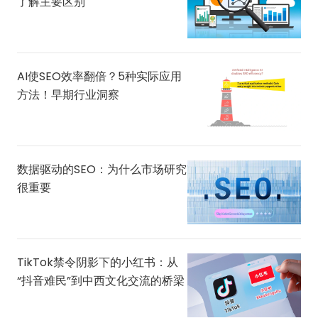
了解主要区别
AI使SEO效率翻倍？5种实际应用
方法！早期行业洞察
数据驱动的SEO：为什么市场研究
很重要
TikTok禁令阴影下的小红书：从
“抖音难民”到中西文化交流的桥梁