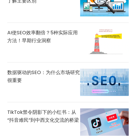
了解主要区别
AI使SEO效率翻倍？5种实际应用
方法！早期行业洞察
数据驱动的SEO：为什么市场研究
很重要
TikTok禁令阴影下的小红书：从
“抖音难民”到中西文化交流的桥梁