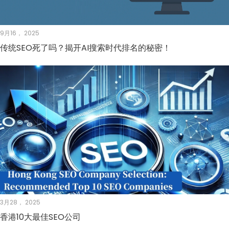
9月16， 2025
传统SEO死了吗？揭开AI搜索时代排名的秘密！
3月28， 2025
香港10大最佳SEO公司