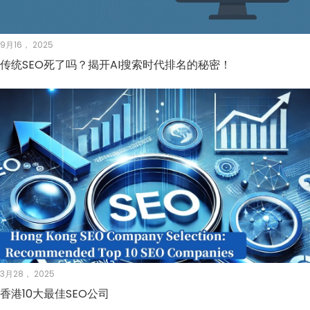
9月16， 2025
传统SEO死了吗？揭开AI搜索时代排名的秘密！
3月28， 2025
香港10大最佳SEO公司