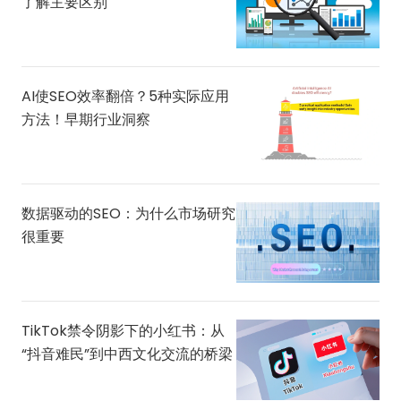
了解主要区别
AI使SEO效率翻倍？5种实际应用
方法！早期行业洞察
数据驱动的SEO：为什么市场研究
很重要
TikTok禁令阴影下的小红书：从
“抖音难民”到中西文化交流的桥梁