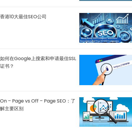
香港10大最佳SEO公司
如何在Google上搜索和申请最佳SSL
证书？
On – Page vs Off – Page SEO：了
解主要区别