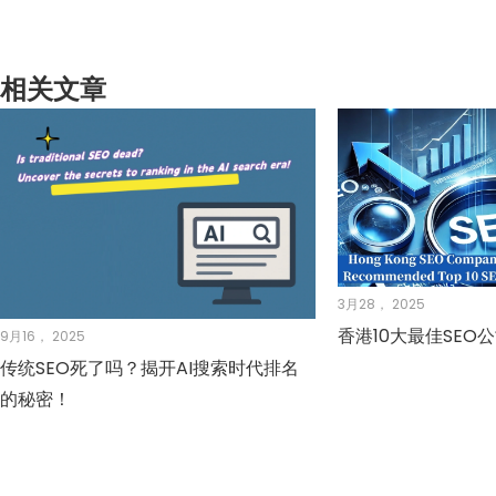
相关文章
3月28， 2025
香港10大最佳SEO
9月16， 2025
传统SEO死了吗？揭开AI搜索时代排名
的秘密！