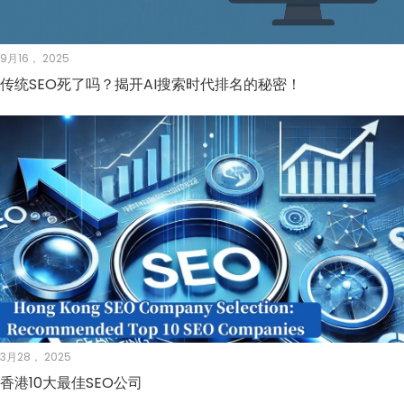
9月16， 2025
传统SEO死了吗？揭开AI搜索时代排名的秘密！
3月28， 2025
香港10大最佳SEO公司