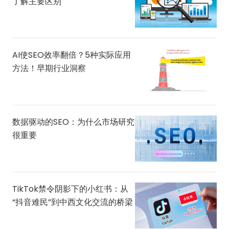
了解主要区别
AI使SEO效率翻倍？5种实际应用
方法！早期行业洞察
数据驱动的SEO：为什么市场研究
很重要
TikTok禁令阴影下的小红书：从
“抖音难民”到中西文化交流的桥梁