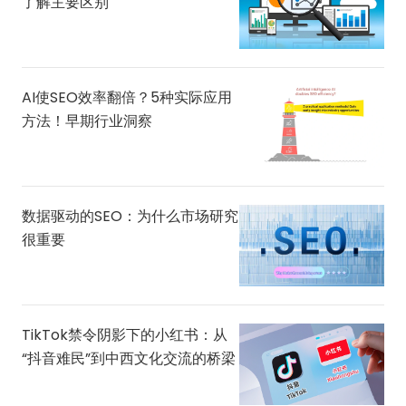
了解主要区别
AI使SEO效率翻倍？5种实际应用
方法！早期行业洞察
数据驱动的SEO：为什么市场研究
很重要
TikTok禁令阴影下的小红书：从
“抖音难民”到中西文化交流的桥梁