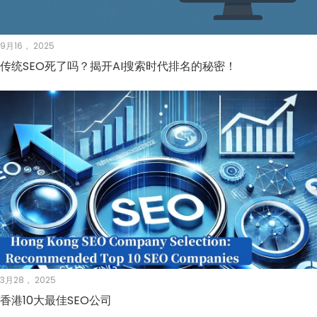
9月16， 2025
传统SEO死了吗？揭开AI搜索时代排名的秘密！
3月28， 2025
香港10大最佳SEO公司