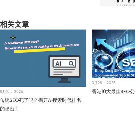
相关文章
3月28， 2025
香港10大最佳SEO
9月16， 2025
传统SEO死了吗？揭开AI搜索时代排名
的秘密！