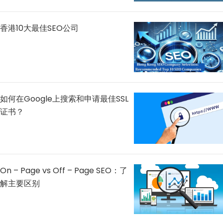
香港10大最佳SEO公司
如何在Google上搜索和申请最佳SSL
证书？
On – Page vs Off – Page SEO：了
解主要区别