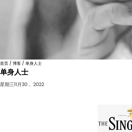
首页
/
博客
/
单身人士
单身人士
星期三11月30， 2022