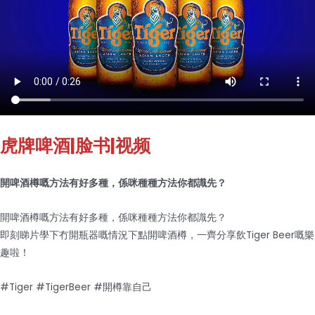
虎牌啤酒
|脸书|视频
開啤酒樽嘅方法有好多種，係咪種種方法你都識先？
開啤酒樽嘅方法有好多種，係咪種種方法你都識先？
即刻睇片學下冇開瓶器嘅情況下點開啤酒樽，一齊分享飲Tiger Beer嘅樂
趣啦！
#Tiger #TigerBeer #開樽靠自己