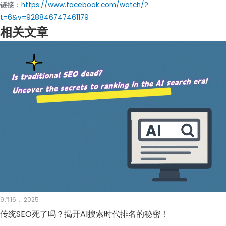
链接：
https://www.facebook.com/watch/?
t=6&v=928846747461179
相关文章
9月16， 2025
传统SEO死了吗？揭开AI搜索时代排名的秘密！