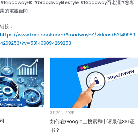
#BroadwayHK #broadwaylifestyle #Broadway百老滙#您專
業的電器顧問
链接：
https://www.facebook.com/BroadwayHK/videos/53149989
4269253/?v=531499894269253
3月20， 2025
公司
如何在Google上搜索和申请最佳SSL证
书？