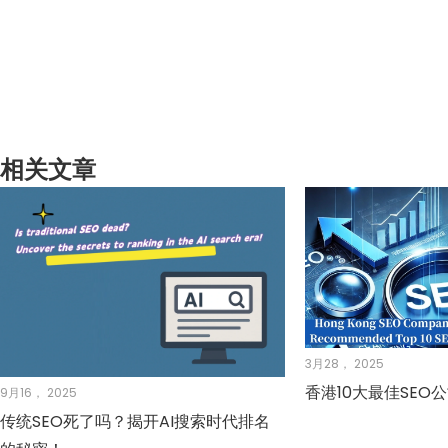
相关文章
3月28， 2025
香港10大最佳SEO
9月16， 2025
传统SEO死了吗？揭开AI搜索时代排名