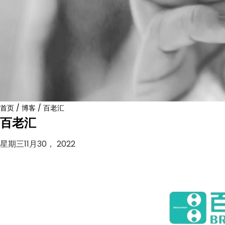
首页
/
博客
/
百老汇
百老汇
星期三11月30， 2022