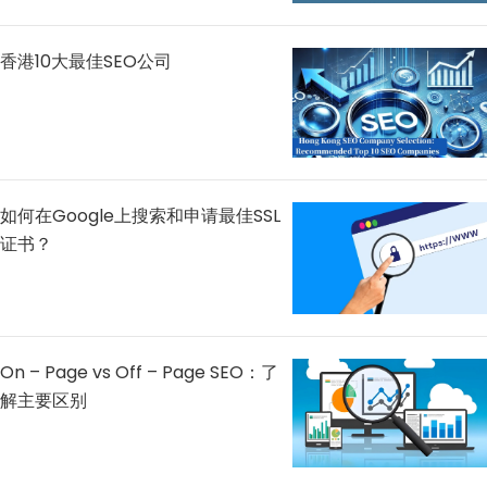
香港10大最佳SEO公司
如何在Google上搜索和申请最佳SSL
证书？
On – Page vs Off – Page SEO：了
解主要区别