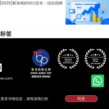
[2025]新加坡的SEO定价：综合指南
标签
ine.com
同意
有关更多详细信息，请阅读我们的