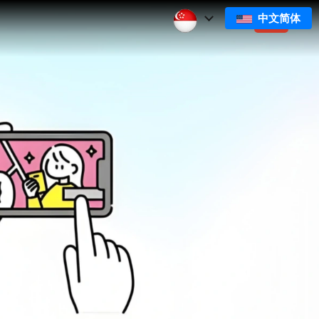
中文简体
们
订阅