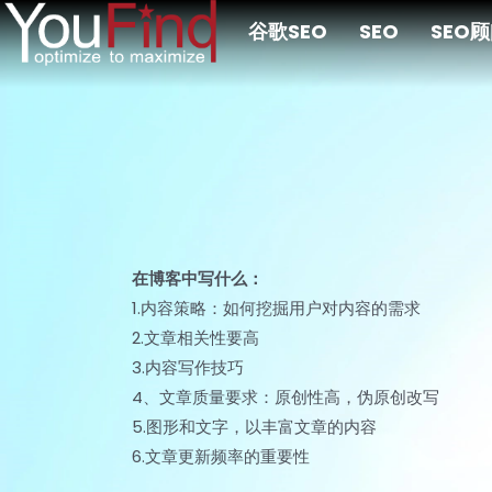
跳
谷歌SEO
SEO
SEO
至
主
要
内
容
在博客中写什么：
1.内容策略：如何挖掘用户对内容的需求
2.文章相关性要高
3.内容写作技巧
4、文章质量要求：原创性高，伪原创改写
5.图形和文字，以丰富文章的内容
6.文章更新频率的重要性