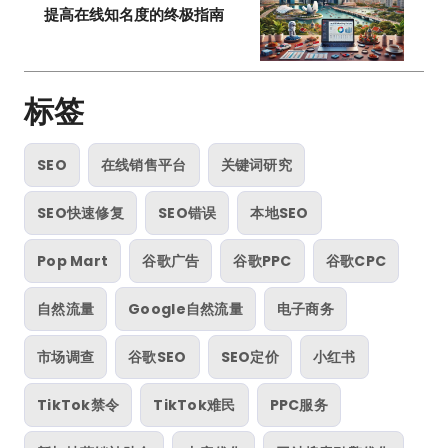
提高在线知名度的终极指南
标签
SEO
在线销售平台
关键词研究
SEO快速修复
SEO错误
本地SEO
Pop Mart
谷歌广告
谷歌PPC
谷歌CPC
自然流量
Google自然流量
电子商务
市场调查
谷歌SEO
SEO定价
小红书
TikTok禁令
TikTok难民
PPC服务