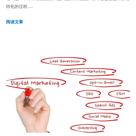
转化的过程......
阅读文章